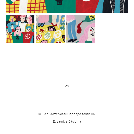
© Все материалы предоставлены
Evgeniya Skubina