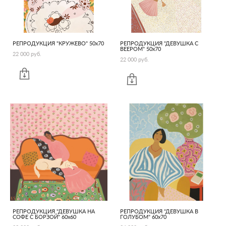
РЕПРОДУКЦИЯ "КРУЖЕВО" 50х70
РЕПРОДУКЦИЯ "ДЕВУШКА С
ВЕЕРОМ" 50х70
22 000 pуб.
22 000 pуб.
РЕПРОДУКЦИЯ "ДЕВУШКА НА
РЕПРОДУКЦИЯ "ДЕВУШКА В
СОФЕ С БОРЗОЙ" 60х60
ГОЛУБОМ" 60х70