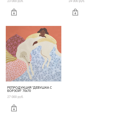
23 000 pуб.
24 000 pуб.
РЕПРОДУКЦИЯ "ДЕВУШКА С
БОРЗОЙ" 70х70
27 000 pуб.