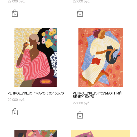
22 000 pуб.
22 000 pуб.
РЕПРОДУКЦИЯ "МАРОККО" 50х70
РЕПРОДУКЦИЯ "СУББОТНИЙ
ВЕЧЕР" 50х70
22 000 pуб.
22 000 pуб.