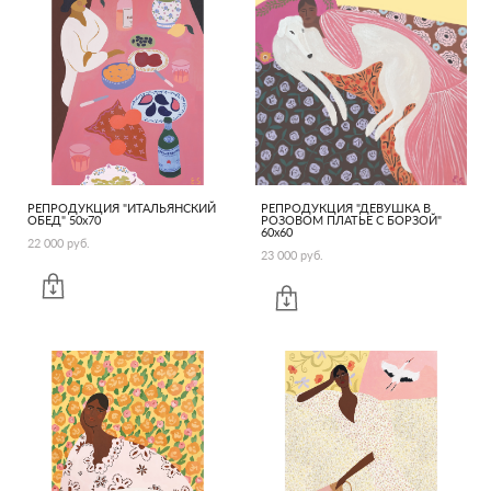
РЕПРОДУКЦИЯ "ИТАЛЬЯНСКИЙ
РЕПРОДУКЦИЯ "ДЕВУШКА В
ОБЕД" 50х70
РОЗОВОМ ПЛАТЬЕ С БОРЗОЙ"
60х60
22 000 pуб.
23 000 pуб.