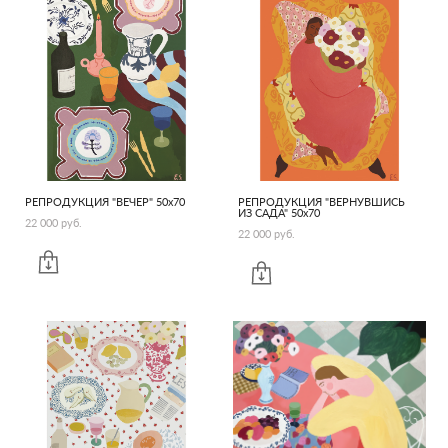
РЕПРОДУКЦИЯ "ВЕЧЕР" 50х70
РЕПРОДУКЦИЯ "ВЕРНУВШИСЬ
ИЗ САДА" 50х70
22 000 pуб.
22 000 pуб.