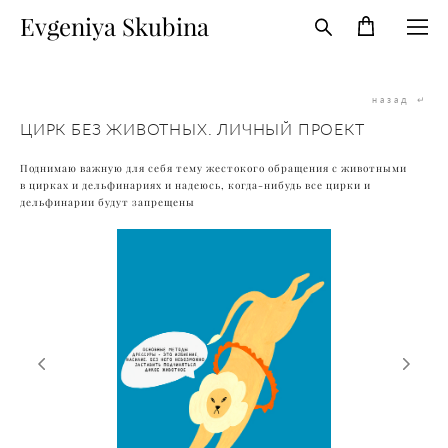
Evgeniya Skubina
назад
↵
ЦИРК БЕЗ ЖИВОТНЫХ. ЛИЧНЫЙ ПРОЕКТ
Поднимаю важную для себя тему жестокого обращения с животными
в цирках и дельфинариях и надеюсь, когда-нибудь все цирки и
дельфинарии будут запрещены