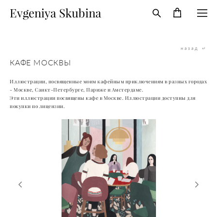
Evgeniya Skubina
назад ↵
КАФЕ МОСКВЫ
Иллюстрации, посвященные моим кафейным приключениям в разных городах
- Москве, Санкт-Петербурге, Париже и Амстердаме.
Эти иллюстрации посвящены кафе в Москве. Иллюстрации доступны для
покупки по лицензии.