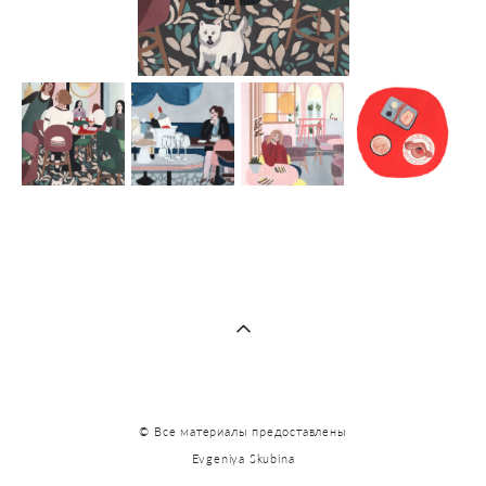
© Все материалы предоставлены
Evgeniya Skubina