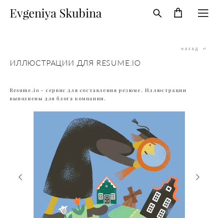
Evgeniya Skubina
назад
↵
ИЛЛЮСТРАЦИИ ДЛЯ RESUME.IO
Resume.io - сервис для составления резюме. Иллюстрации
выполнены для блога компании.