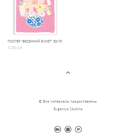
ПОСТЕР "ВЕСЕННИЙ БУКЕТ" 50х70
5 200 pуб.
© Все материалы предоставлены
Evgeniya Skubina