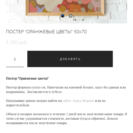
ПОСТЕР "ОРАНЖЕВЫЕ ЦВЕТЫ" 50х70
5 200 pуб.
ДОБАВИТЬ
Постер "Оранжевые цветы"
Постер формата 50х70 см. Напечатан на матовой бумаге, идет без рамки или
подрамника. Доставляется в тубусе.
Подходящие рамки можно найти на
сайте Леруа Мерлен
или на
маркетплейсах
Обмен и возврат возможен в течение 7 дней после получения вами товара. В
этом случае удерживается стоимость доставки (туда и обратно). Деньги
возвращаются после получения товара.