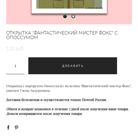
ОТКРЫТКА "ФАНТАСТИЧЕСКИЙ МИСТЕР ФОКС" С
ОПОССУМОМ
120 pуб.
ДОБАВИТЬ
Открытка с портретом Опоссума из мультика "Фантастический мистер Фокс",
снятого Уэсом Андерсоном.
Доставка бесплатная и осуществляется только Почтой России.
Обмен и возврат возможен в течение 7 дней после получения вами товара.
Деньги возвращаются после получения товара.