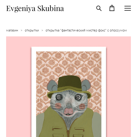
Evgeniya Skubina
магазин
>
открытки
>
открытка "фантастический мистер фокс" с опоссумом