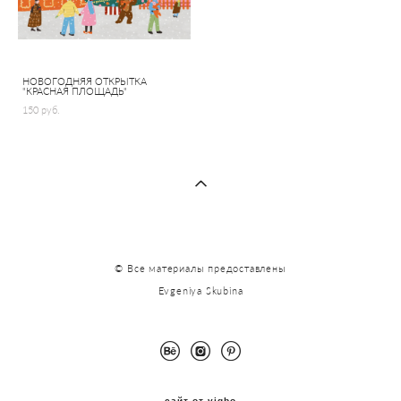
НОВОГОДНЯЯ ОТКРЫТКА
"КРАСНАЯ ПЛОЩАДЬ"
150 pуб.
© Все материалы предоставлены
Evgeniya Skubina
сайт от vigbo