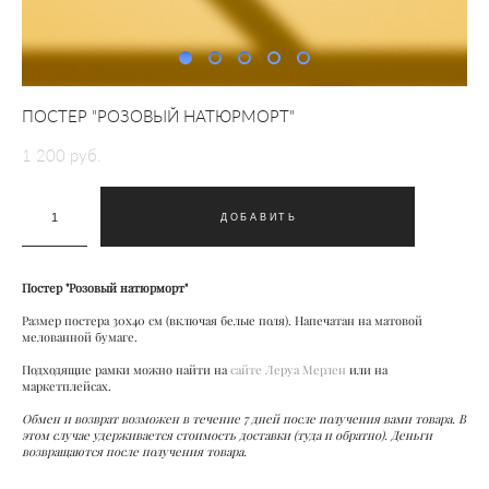
ПОСТЕР "РОЗОВЫЙ НАТЮРМОРТ"
1 200 pуб.
ДОБАВИТЬ
Постер "Розовый натюрморт"
Размер постера 30х40 см (включая белые поля). Напечатан на матовой
мелованной бумаге.
Подходящие рамки можно найти на
сайте Леруа Мерлен
или на
маркетплейсах.
Обмен и возврат возможен в течение 7 дней после получения вами товара. В
этом случае удерживается стоимость доставки (туда и обратно). Деньги
возвращаются после получения товара.