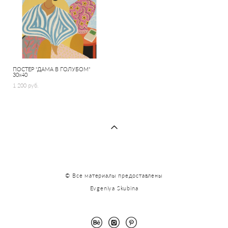
ПОСТЕР "ДАМА В ГОЛУБОМ"
30х40
1 200 pуб.
© Все материалы предоставлены
Evgeniya Skubina